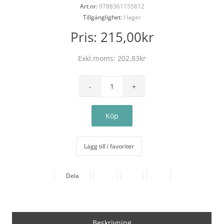
Art.nr:
9788361155812
Tillgänglighet:
I lager
Pris:
215,00kr
Exkl.moms:
202,83kr
Lägg till i favoriter
Dela
Beskrivning