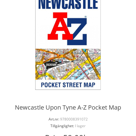
Newcastle Upon Tyne A-Z Pocket Map
Art.nr:
9780008391072
Tillgänglighet:
I lager