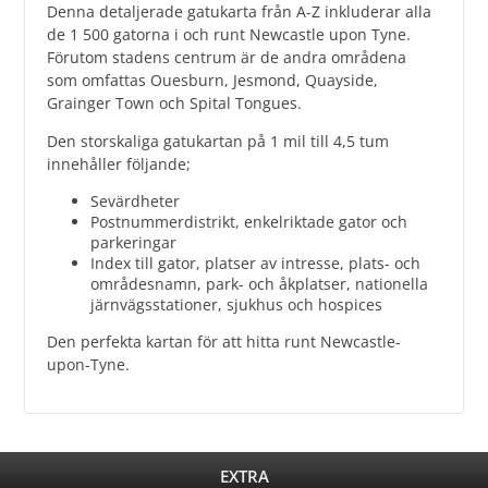
Denna detaljerade gatukarta från A-Z inkluderar alla
de 1 500 gatorna i och runt Newcastle upon Tyne.
Förutom stadens centrum är de andra områdena
som omfattas Ouesburn, Jesmond, Quayside,
Grainger Town och Spital Tongues.
Den storskaliga gatukartan på 1 mil till 4,5 tum
innehåller följande;
Sevärdheter
Postnummerdistrikt, enkelriktade gator och
parkeringar
Index till gator, platser av intresse, plats- och
områdesnamn, park- och åkplatser, nationella
järnvägsstationer, sjukhus och hospices
Den perfekta kartan för att hitta runt Newcastle-
upon-Tyne.
EXTRA