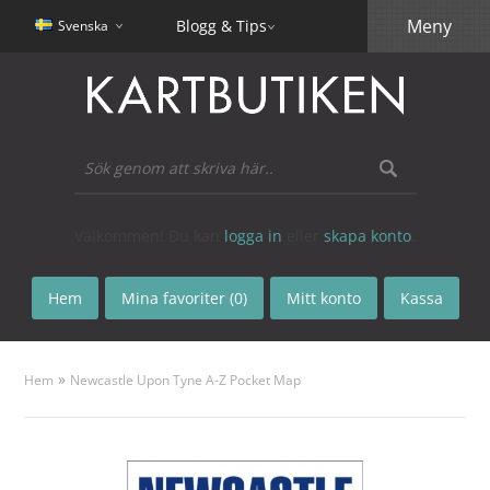
Meny
Blogg & Tips
Svenska
Välkommen! Du kan
logga in
eller
skapa konto
.
Hem
Mina favoriter (0)
Mitt konto
Kassa
»
Hem
Newcastle Upon Tyne A-Z Pocket Map