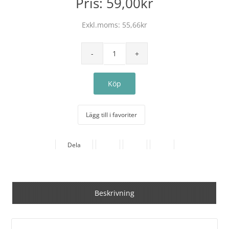
Pris:
59,00kr
Exkl.moms:
55,66kr
Lägg till i favoriter
Dela
Beskrivning