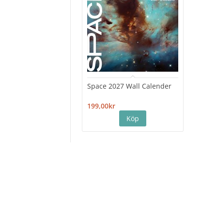
Space 2027 Wall Calender
Hiro
Cale
199,00kr
199,