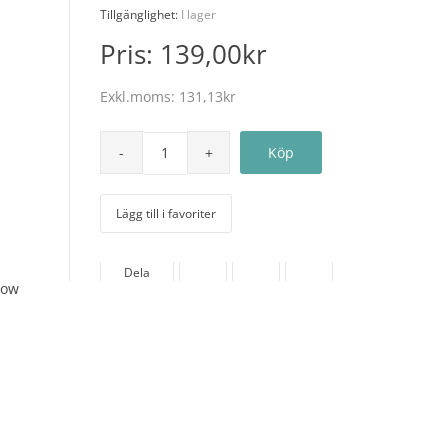
Tillgänglighet:
I lager
Pris:
139,00kr
Exkl.moms:
131,13kr
Lägg till i favoriter
Dela
How