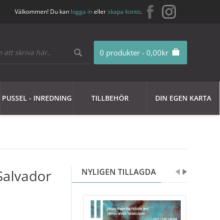
Välkommen! Du kan
logga in
eller
skapa konto
.
0 produkter - 0,00kr
PUSSEL - INREDNING
TILLBEHÖR
DIN EGEN KARTA
Salvador
NYLIGEN TILLAGDA