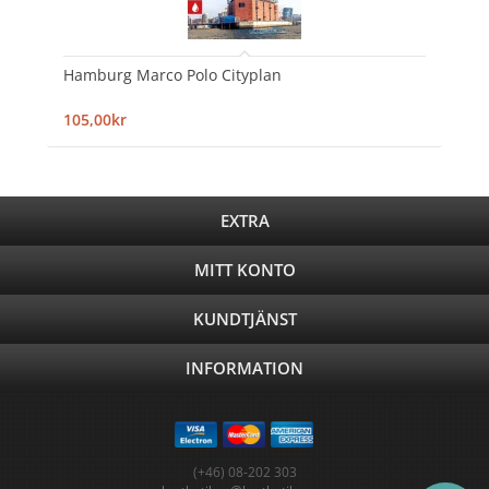
Hamburg Marco Polo Cityplan
105,00kr
EXTRA
MITT KONTO
KUNDTJÄNST
INFORMATION
(+46) 08-202 303