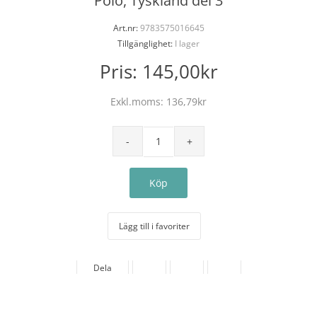
Polo, Tyskland del 3
Art.nr:
9783575016645
Tillgänglighet:
I lager
Pris:
145,00kr
Exkl.moms:
136,79kr
Lägg till i favoriter
Dela