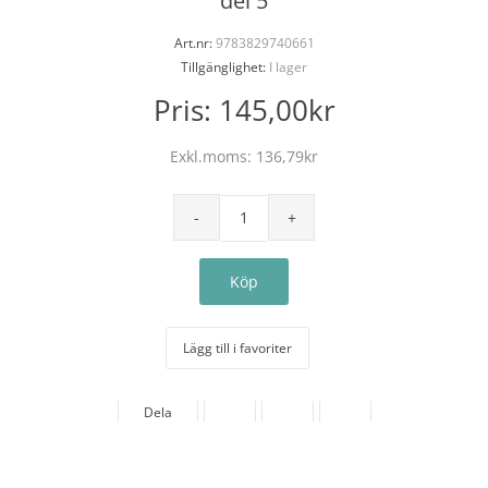
del 5
Art.nr:
9783829740661
Tillgänglighet:
I lager
Pris:
145,00kr
Exkl.moms:
136,79kr
Lägg till i favoriter
Dela