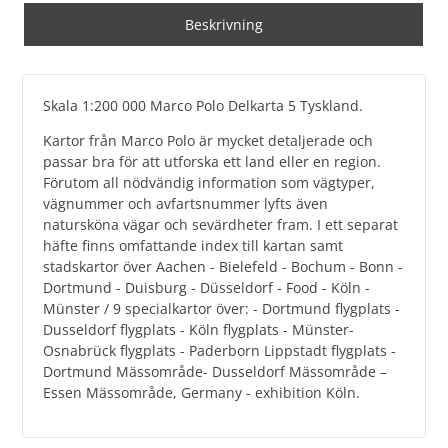
Beskrivning
Skala 1:200 000 Marco Polo Delkarta 5 Tyskland.
Kartor från Marco Polo är mycket detaljerade och
passar bra för att utforska ett land eller en region.
Förutom all nödvändig information som vägtyper,
vägnummer och avfartsnummer lyfts även
natursköna vägar och sevärdheter fram. I ett separat
häfte finns omfattande index till kartan samt
stadskartor över Aachen - Bielefeld - Bochum - Bonn -
Dortmund - Duisburg - Düsseldorf - Food - Köln -
Münster / 9 specialkartor över: - Dortmund flygplats -
Dusseldorf flygplats - Köln flygplats - Münster-
Osnabrück flygplats - Paderborn Lippstadt flygplats -
Dortmund Mässområde- Dusseldorf Mässområde –
Essen Mässområde, Germany - exhibition Köln.