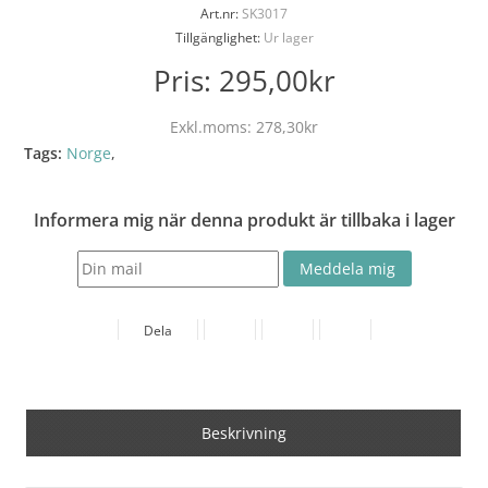
Art.nr:
SK3017
Tillgänglighet:
Ur lager
Pris:
295,00kr
Exkl.moms:
278,30kr
Tags:
Norge
,
Informera mig när denna produkt är tillbaka i lager
Dela
Beskrivning