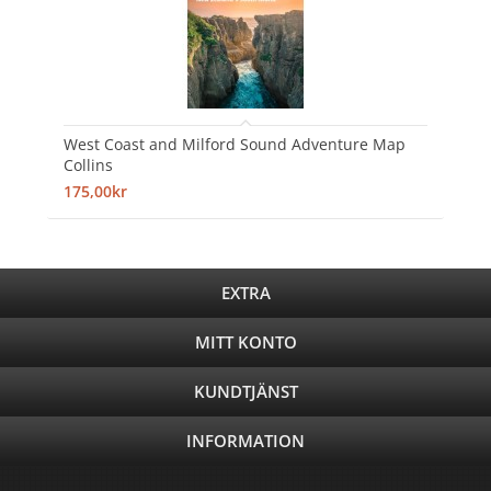
West Coast and Milford Sound Adventure Map
Collins
175,00kr
EXTRA
MITT KONTO
KUNDTJÄNST
INFORMATION