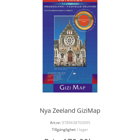
Nya Zeeland GiziMap
Art.nr:
9789638703095
Tillgänglighet:
I lager