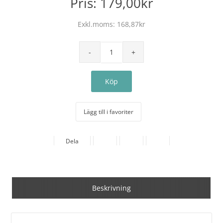
Pris:
179,00kr
Exkl.moms:
168,87kr
Lägg till i favoriter
Dela
Beskrivning