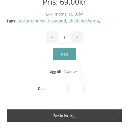
Pris:
69,00kr
Exkl.moms:
65,09kr
Tags:
Storbritannien
,
Skottland
,
Shetlandsöarna
,
Lägg till i favoriter
Dela
Beskrivning