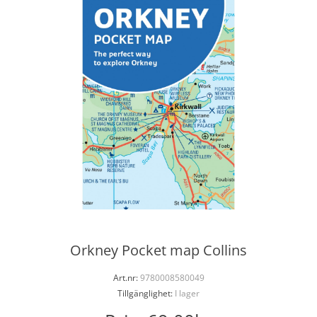
Orkney Pocket map Collins
Art.nr:
9780008580049
Tillgänglighet:
I lager