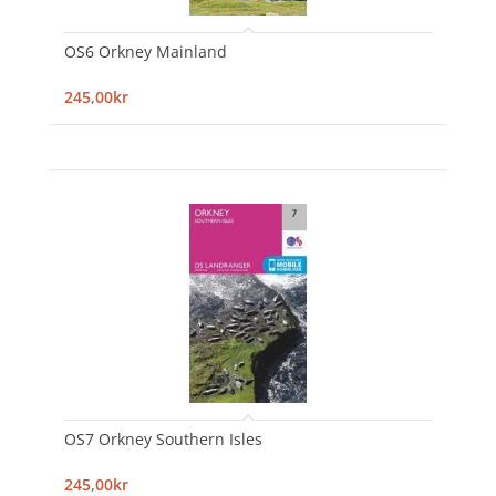
OS6 Orkney Mainland
245,00kr
OS7 Orkney Southern Isles
245,00kr