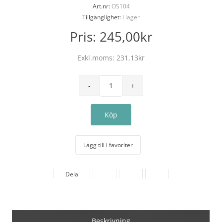
Art.nr:
OS104
Tillgänglighet:
I lager
Pris:
245,00kr
Exkl.moms:
231,13kr
Lägg till i favoriter
Dela
Beskrivning