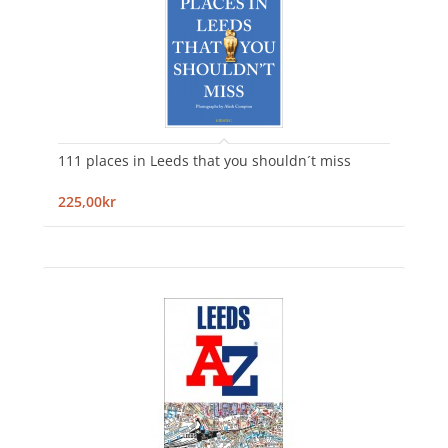
111 places in Leeds that you shouldn´t miss
225,00kr