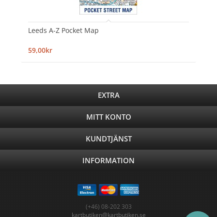
Leeds A-Z Pocket Map
59,00kr
EXTRA
MITT KONTO
KUNDTJÄNST
INFORMATION
(+46) 08-202 303
kartbutiken@kartbutiken.se