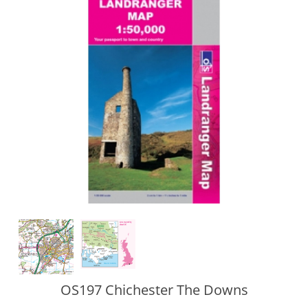
OS197 Chichester The Downs