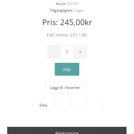
Art.nr:
OS197
Tillgänglighet:
I lager
Pris:
245,00kr
Exkl.moms:
231,13kr
Lägg till i favoriter
Dela
Beskrivning