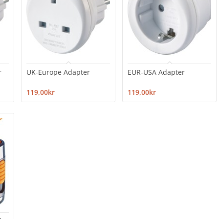
r
UK-Europe Adapter
EUR-USA Adapter
119,00kr
119,00kr