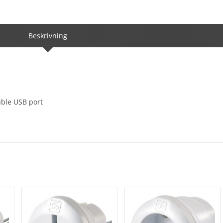
Beskrivning
uble USB port