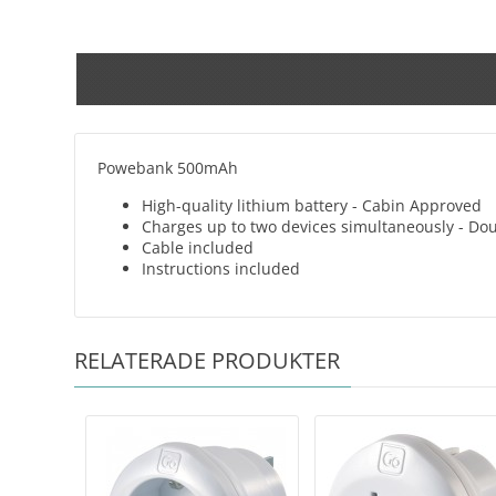
Powebank 500mAh
High-quality lithium battery - Cabin Approved
Charges up to two devices simultaneously - Do
Cable included
Instructions included
RELATERADE PRODUKTER