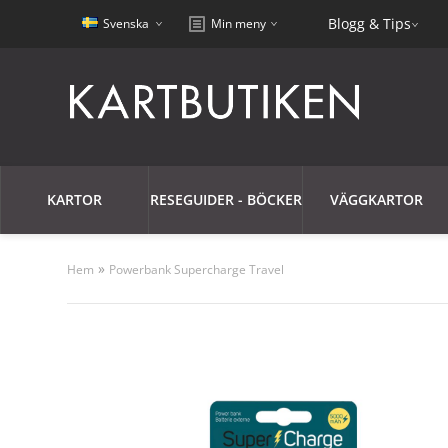
Blogg & Tips
Svenska
Min meny
KARTOR
RESEGUIDER - BÖCKER
VÄGGKARTOR
»
Hem
Powerbank Supercharge Travel