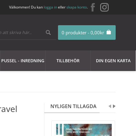
Välkommen! Du kan
logga in
eller
skapa konto
.
0 produkter - 0,00kr
PUSSEL - INREDNING
TILLBEHÖR
DIN EGEN KARTA
avel
NYLIGEN TILLAGDA