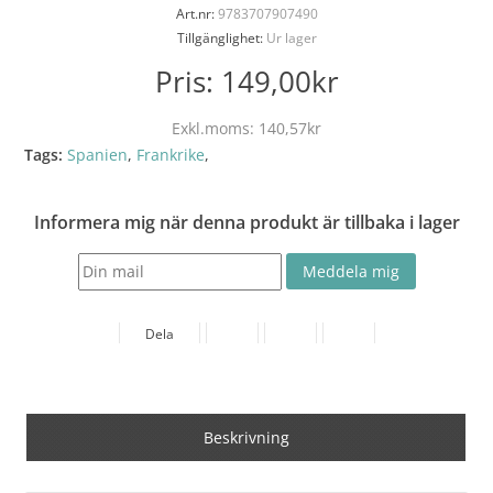
Art.nr:
9783707907490
Tillgänglighet:
Ur lager
Pris:
149,00kr
Exkl.moms:
140,57kr
Tags:
Spanien
,
Frankrike
,
Informera mig när denna produkt är tillbaka i lager
Dela
Beskrivning