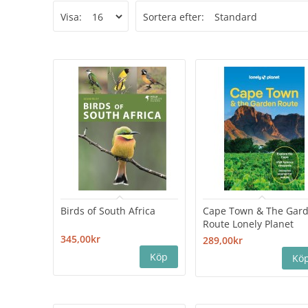
Visa:
Sortera efter:
Birds of South Africa
Cape Town & The Gar
Route Lonely Planet
345,00kr
289,00kr