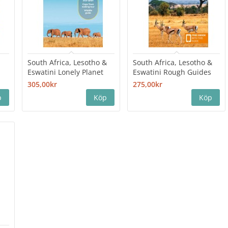
South Africa, Lesotho &
South Africa, Lesotho &
Eswatini Lonely Planet
Eswatini Rough Guides
305,00kr
275,00kr