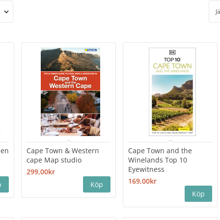
J
den
Cape Town & Western
Cape Town and the
cape Map studio
Winelands Top 10
Eyewitness
299,00kr
169,00kr