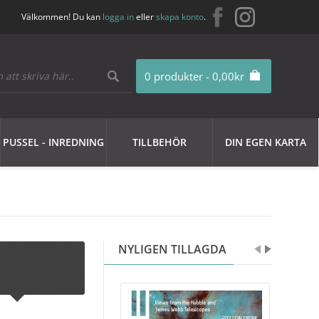
Välkommen! Du kan
logga in
eller
skapa konto
.
0 produkter - 0,00kr
PUSSEL - INREDNING
TILLBEHÖR
DIN EGEN KARTA
NYLIGEN TILLAGDA