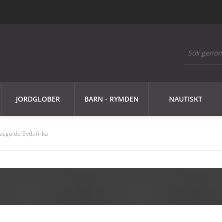
JORDGLOBER
BARN - RYMDEN
NAUTISKT
seguide Sydafrika