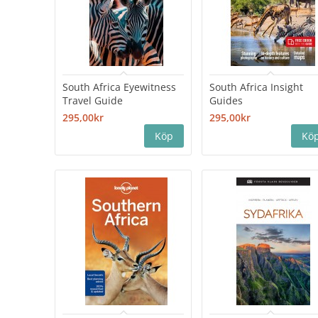
South Africa Eyewitness
South Africa Insight
Travel Guide
Guides
295,00kr
295,00kr