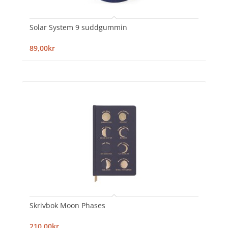
Solar System 9 suddgummin
89,00kr
Skrivbok Moon Phases
210,00kr