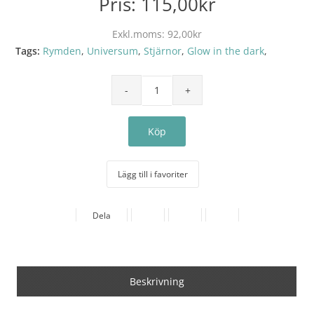
Pris:
115,00kr
Exkl.moms:
92,00kr
Tags:
Rymden
,
Universum
,
Stjärnor
,
Glow in the dark
,
Lägg till i favoriter
Dela
Beskrivning