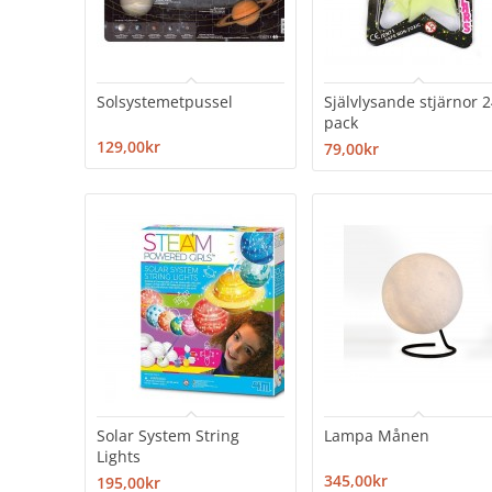
Solsystemetpussel
Självlysande stjärnor 2
pack
129,00kr
79,00kr
Solar System String
Lampa Månen
Lights
345,00kr
195,00kr