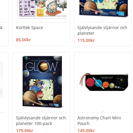
4-
Kortlek Space
Självlysande stjärnor och
planeter
85,00kr
115,00kr
Självlysande stjärnor och
Astronomy Chart Mini
planeter 100-pack
Pouch
179,00kr
149,00kr