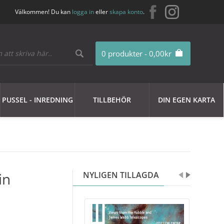
Välkommen! Du kan
logga in
eller
skapa konto
.
0 produkter - 0,00kr
PUSSEL - INREDNING
TILLBEHÖR
DIN EGEN KARTA
in
NYLIGEN TILLAGDA