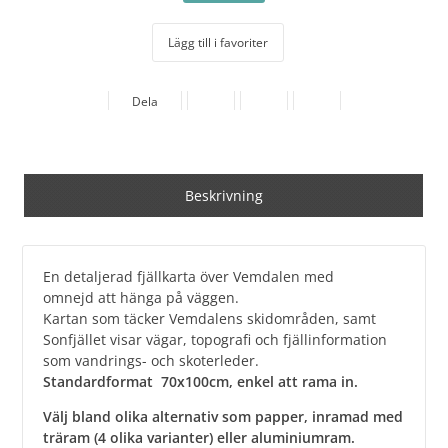
Lägg till i favoriter
Dela
Beskrivning
En detaljerad fjällkarta över Vemdalen med
omnejd att hänga på väggen.
Kartan som täcker Vemdalens skidområden, samt
Sonfjället visar vägar, topografi och fjällinformation
som vandrings- och skoterleder.
Standardformat 70x100cm, enkel att rama in.
Välj bland olika alternativ som papper, inramad med
träram (4 olika varianter) eller aluminiumram.