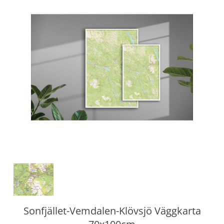
Sonfjället-Vemdalen-Klövsjö Väggkarta