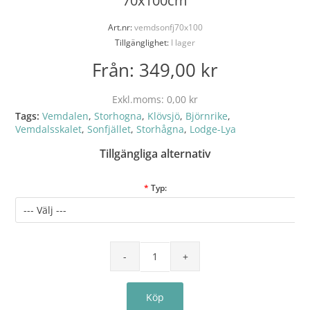
70x100cm
Art.nr:
vemdsonfj70x100
Tillgänglighet:
I lager
Från:
349,00 kr
Exkl.moms:
0,00 kr
Tags:
Vemdalen
,
Storhogna
,
Klövsjö
,
Björnrike
,
Vemdalsskalet
,
Sonfjället
,
Storhågna
,
Lodge-Lya
Tillgängliga alternativ
*
Typ: