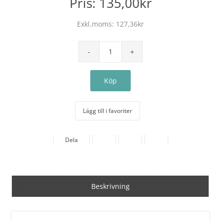
Pris:
135,00kr
Exkl.moms:
127,36kr
Lägg till i favoriter
Dela
Beskrivning