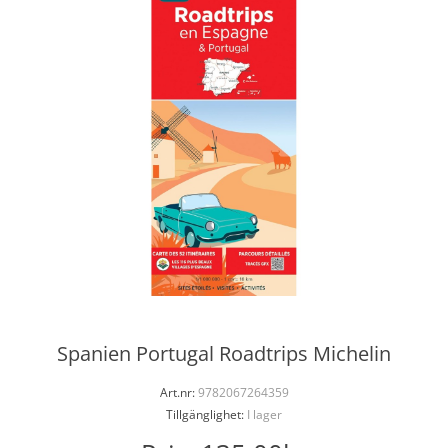
Spanien Portugal Roadtrips Michelin
Art.nr:
9782067264359
Tillgänglighet:
I lager