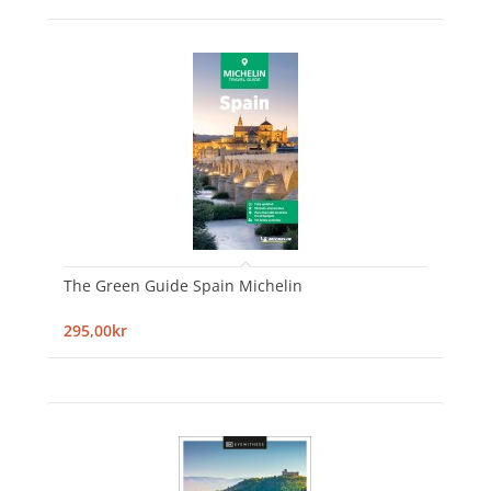
The Green Guide Spain Michelin
295,00kr