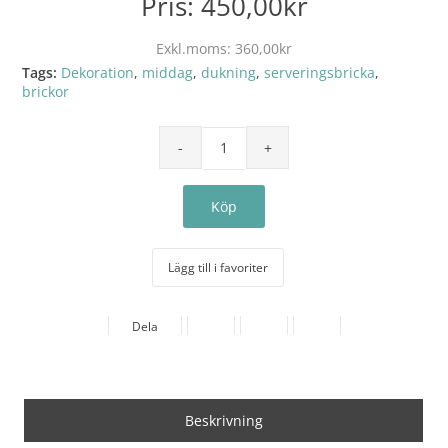
Pris:
450,00kr
Exkl.moms:
360,00kr
Tags:
Dekoration
,
middag
,
dukning
,
serveringsbricka
,
brickor
Lägg till i favoriter
Dela
Beskrivning