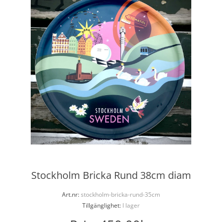
Stockholm Bricka Rund 38cm diam
Art.nr:
stockholm-bricka-rund-35cm
Tillgänglighet:
I lager