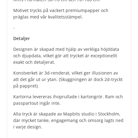
Motivet trycks på vackert premiumpapper och
präglas med vår kvalitetsstämpel.
-
Detaljer
Designen är skapad med hjälp av verkliga höjddata
och djupdata, vilket gör att trycket är exceptionellt
exakt och detaljerat.
Konstverket är 3d-renderat, vilket ger illusionen av
att det går ut ur ytan. (Skuggningen är dock 2d-tryckt
på pappret).
Kartorna levereras ihoprullade i kartongrör. Ram och
passpartout ingår inte.
Alla tryck är skapade av Mapbits studio i Stockholm,
där mycket tanke, engagemang och omsorg lagts ned
i varje design.
-