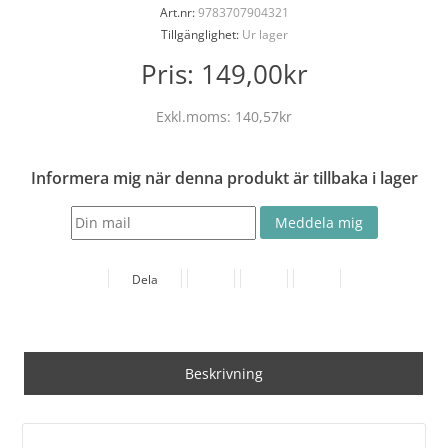
Art.nr:
9783707904321
Tillgänglighet:
Ur lager
Pris:
149,00kr
Exkl.moms:
140,57kr
Informera mig när denna produkt är tillbaka i lager
Dela
Beskrivning