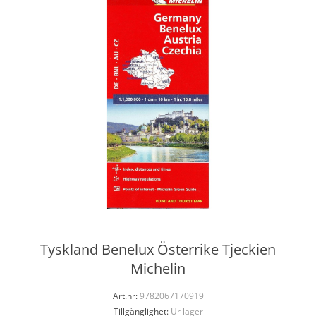
Tyskland Benelux Österrike Tjeckien
Michelin
Art.nr:
9782067170919
Tillgänglighet:
Ur lager