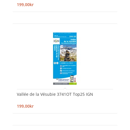
199,00kr
Vallée de la Vésubie 3741OT Top25 IGN
199,00kr