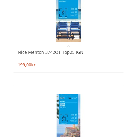
Nice Menton 3742OT Top25 IGN
199,00kr