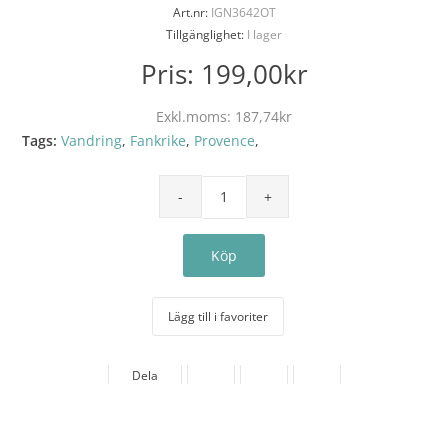
Art.nr:
IGN3642OT
Tillgänglighet:
I lager
Pris:
199,00kr
Exkl.moms:
187,74kr
Tags:
Vandring
,
Fankrike
,
Provence
,
Lägg till i favoriter
Dela