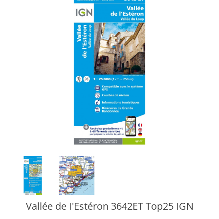
Vallée de I'Estéron 3642ET Top25 IGN