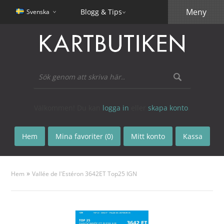
Meny
Blogg & Tips
Svenska
Välkommen! Du kan
logga in
eller
skapa konto
.
Hem
Mina favoriter (0)
Mitt konto
Kassa
»
Hem
Vallée de I'Estéron 3642ET Top25 IGN