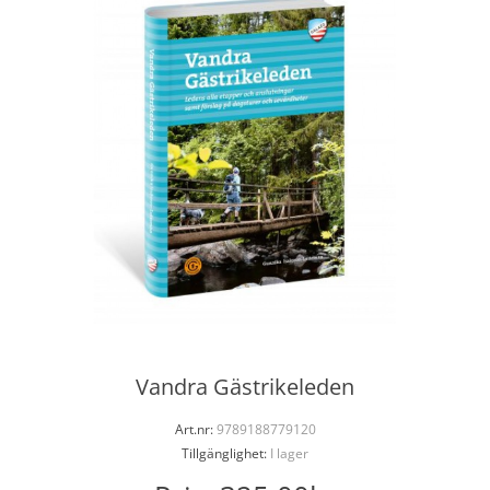
Vandra Gästrikeleden
Art.nr:
9789188779120
Tillgänglighet:
I lager