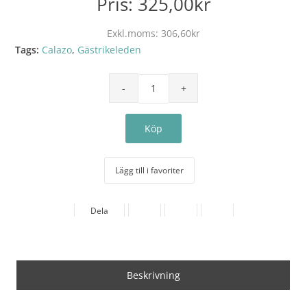
Pris:
325,00kr
Exkl.moms:
306,60kr
Tags:
Calazo
,
Gästrikeleden
Lägg till i favoriter
Dela
Beskrivning