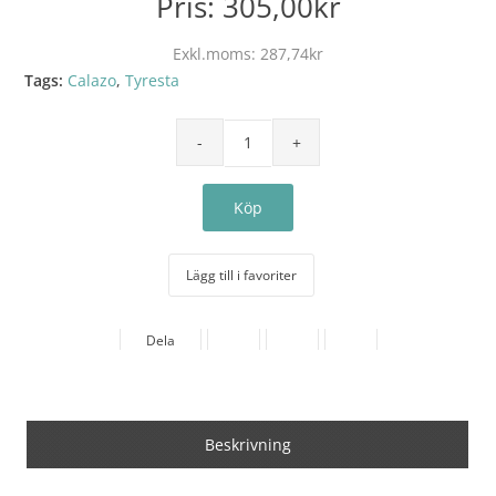
Pris:
305,00kr
Exkl.moms:
287,74kr
Tags:
Calazo
,
Tyresta
Lägg till i favoriter
Dela
Beskrivning