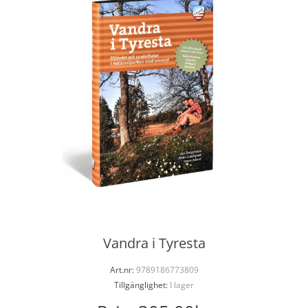
Vandra i Tyresta
Art.nr:
9789186773809
Tillgänglighet:
I lager