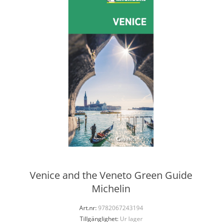
Venice and the Veneto Green Guide
Michelin
Art.nr:
9782067243194
Tillgänglighet:
Ur lager