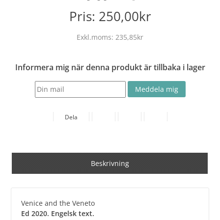
Pris:
250,00kr
Exkl.moms:
235,85kr
Informera mig när denna produkt är tillbaka i lager
Dela
Beskrivning
Venice and the Veneto
Ed 2020. Engelsk text.