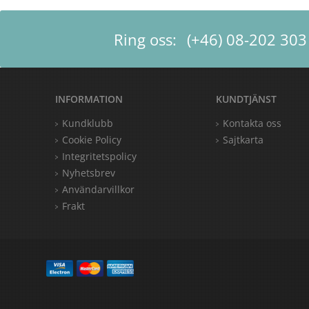
Ring oss:
(+46) 08-202 303
INFORMATION
KUNDTJÄNST
Kundklubb
Kontakta oss
Cookie Policy
Sajtkarta
Integritetspolicy
Nyhetsbrev
Användarvillkor
Frakt