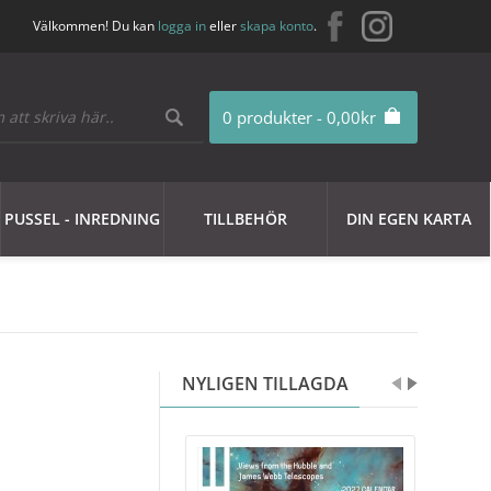
Välkommen! Du kan
logga in
eller
skapa konto
.
0 produkter - 0,00kr
PUSSEL - INREDNING
TILLBEHÖR
DIN EGEN KARTA
NYLIGEN TILLAGDA