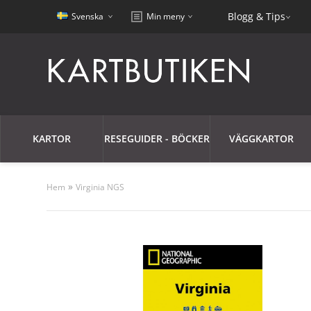
Blogg & Tips
Svenska
Min meny
KARTOR
RESEGUIDER - BÖCKER
VÄGGKARTOR
»
Hem
Virginia NGS