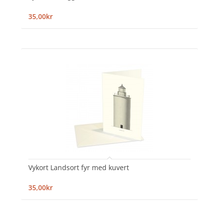
35,00kr
Vykort Landsort fyr med kuvert
35,00kr