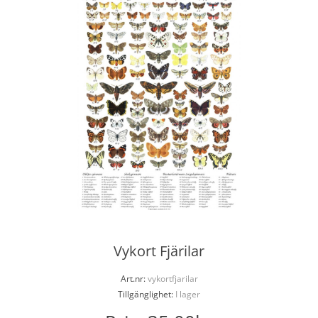
Vykort Fjärilar
Art.nr:
vykortfjarilar
Tillgänglighet:
I lager