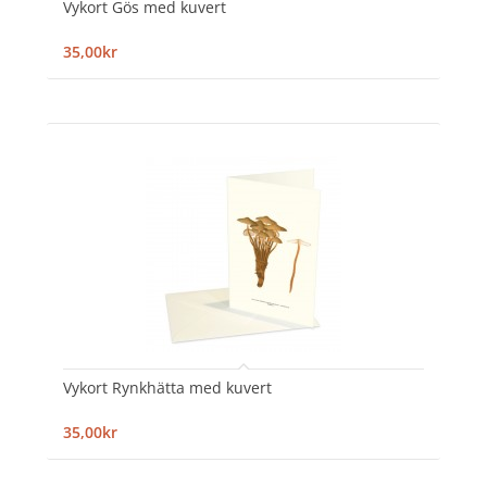
Vykort Gös med kuvert
35,00kr
Vykort Rynkhätta med kuvert
35,00kr