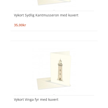
Vykort Sydlig Kantmusseron med kuvert
35,00kr
Vykort Vinga fyr med kuvert