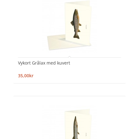
Vykort Grålax med kuvert
35,00kr