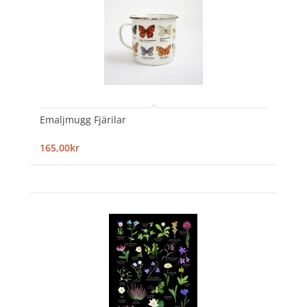
Emaljmugg Fjärilar
165,00kr