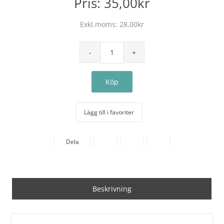
Pris:
35,00kr
Exkl.moms:
28,00kr
Lägg till i favoriter
Dela
Beskrivning