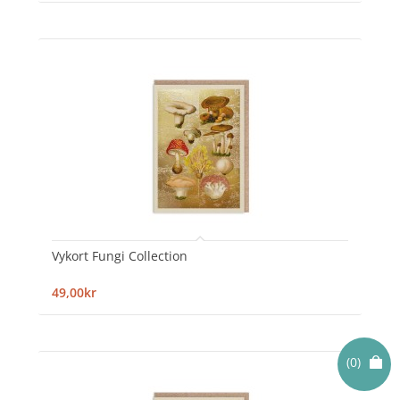
Vykort Fungi Collection
49,00kr
(0)