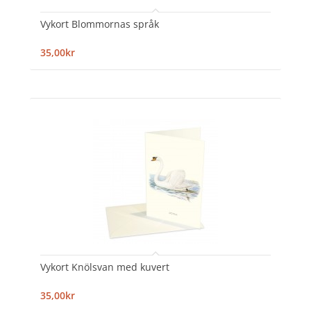
Vykort Blommornas språk
35,00kr
Vykort Knölsvan med kuvert
35,00kr