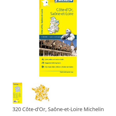
320 Côte-d'Or, Saône-et-Loire Michelin