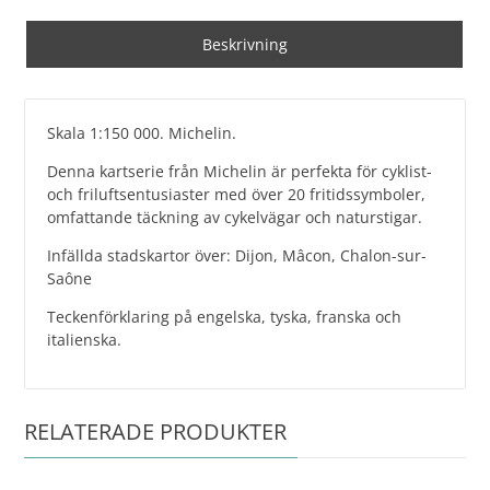
Beskrivning
Skala 1:150 000. Michelin.
Denna kartserie från Michelin är perfekta för cyklist-
och friluftsentusiaster med över 20 fritidssymboler,
omfattande täckning av cykelvägar och naturstigar.
Infällda stadskartor över: Dijon, Mâcon, Chalon-sur-
Saône
Teckenförklaring på engelska, tyska, franska och
italienska.
RELATERADE PRODUKTER