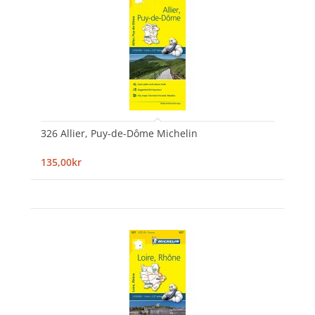
326 Allier, Puy-de-Dôme Michelin
135,00kr