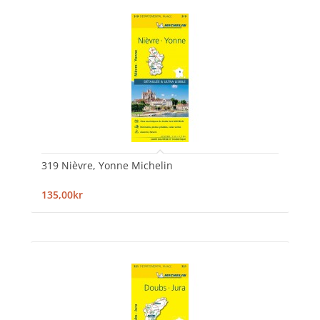
319 Nièvre, Yonne Michelin
135,00kr