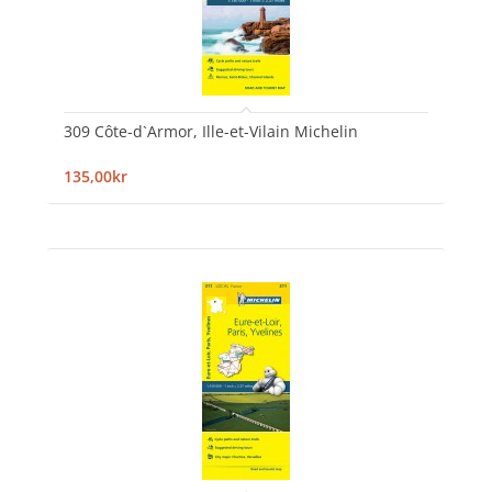
309 Côte-d`Armor, Ille-et-Vilain Michelin
135,00kr