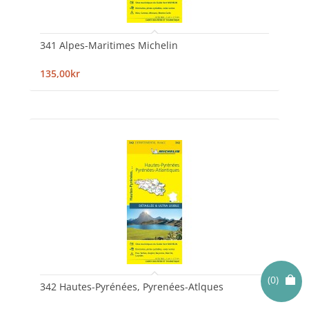
341 Alpes-Maritimes Michelin
135,00kr
(0)
342 Hautes-Pyrénées, Pyrenées-Atlques