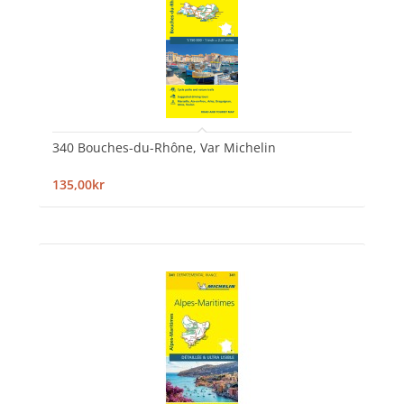
340 Bouches-du-Rhône, Var Michelin
135,00kr