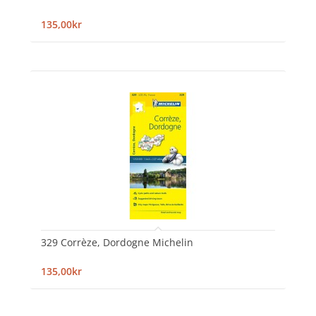
135,00kr
329 Corrèze, Dordogne Michelin
135,00kr