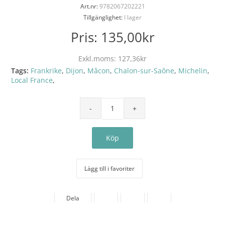
Art.nr:
9782067202221
Tillgänglighet:
I lager
Pris:
135,00kr
Exkl.moms:
127,36kr
Tags:
Frankrike
,
Dijon
,
Mâcon
,
Chalon-sur-Saône
,
Michelin
,
Local France
,
Lägg till i favoriter
Dela