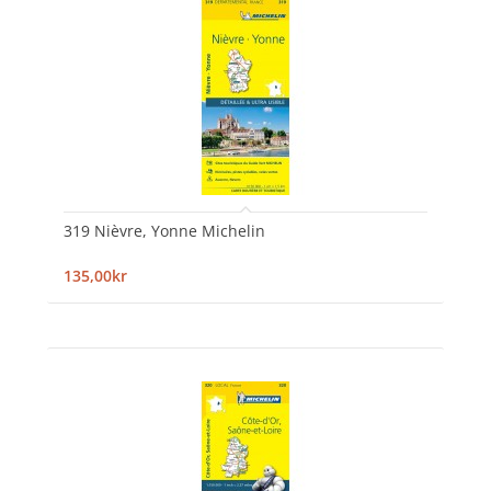
319 Nièvre, Yonne Michelin
135,00kr