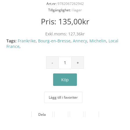
Art.nr:
9782067262942
Tillgänglighet:
I lager
Pris:
135,00kr
Exkl.moms:
127,36kr
Tags:
Frankrike
,
Bourg-en-Bresse
,
Annecy
,
Michelin
,
Local
France
,
Lägg till i favoriter
Dela