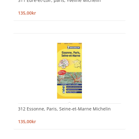
311 Eure-et-Loir, paris, Yveline Michelin
135,00kr
312 Essonne, Paris, Seine-et-Marne Michelin
135,00kr