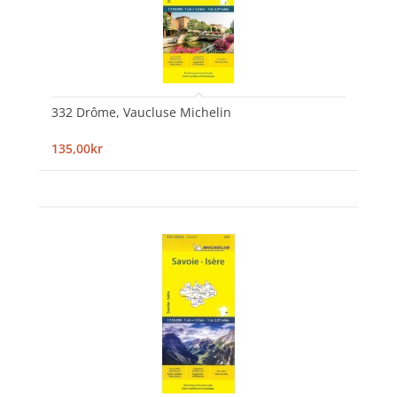
332 Drôme, Vaucluse Michelin
135,00kr