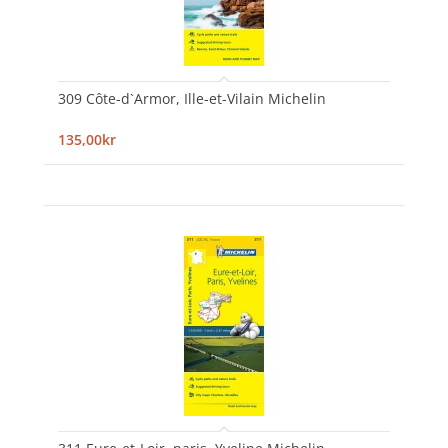
309 Côte-d`Armor, Ille-et-Vilain Michelin
135,00kr