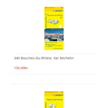
340 Bouches-du-Rhône, Var Michelin
135,00kr