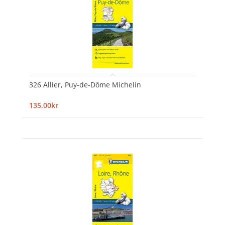
326 Allier, Puy-de-Dôme Michelin
135,00kr