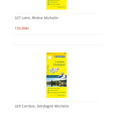
327 Loire, Rhône Michelin
135,00kr
329 Corrèze, Dordogne Michelin