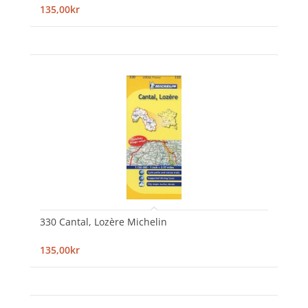
135,00kr
330 Cantal, Lozère Michelin
135,00kr