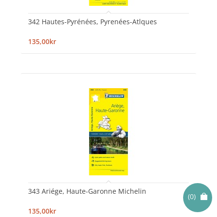
342 Hautes-Pyrénées, Pyrenées-Atlques
135,00kr
343 Ariége, Haute-Garonne Michelin
(0)
135,00kr