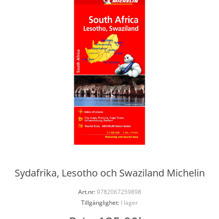
Sydafrika, Lesotho och Swaziland Michelin
Art.nr:
9782067259898
Tillgänglighet:
I lager