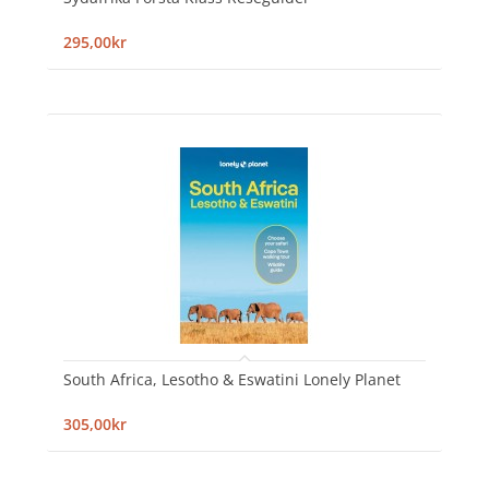
295,00kr
South Africa, Lesotho & Eswatini Lonely Planet
305,00kr