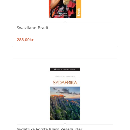
Swaziland Bradt
288,00kr
Sydafrika Första Klass Reseguider