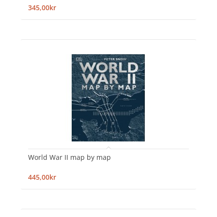
345,00kr
World War II map by map
445,00kr