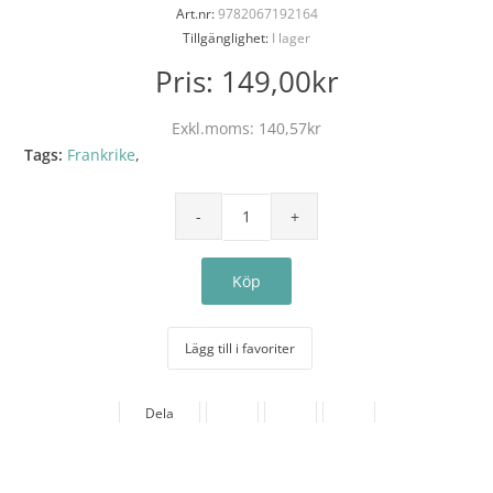
Art.nr:
9782067192164
Tillgänglighet:
I lager
Pris:
149,00kr
Exkl.moms:
140,57kr
Tags:
Frankrike
,
Lägg till i favoriter
Dela