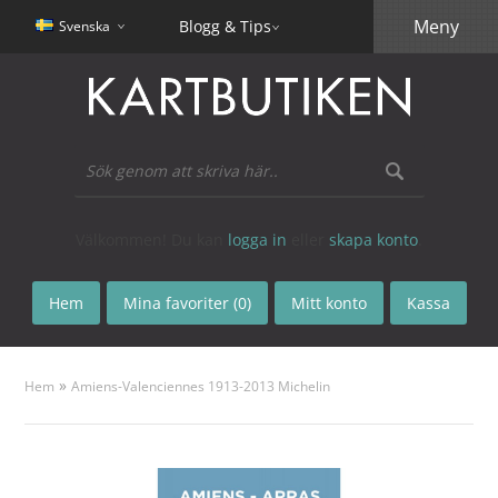
Meny
Blogg & Tips
Svenska
Välkommen! Du kan
logga in
eller
skapa konto
.
Hem
Mina favoriter (0)
Mitt konto
Kassa
»
Hem
Amiens-Valenciennes 1913-2013 Michelin