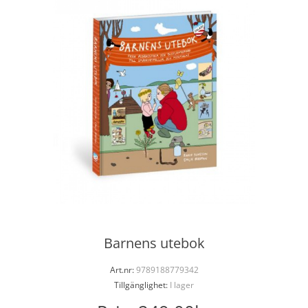
Barnens utebok
Art.nr:
9789188779342
Tillgänglighet:
I lager