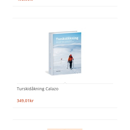
Turskidåkning Calazo
349,01kr