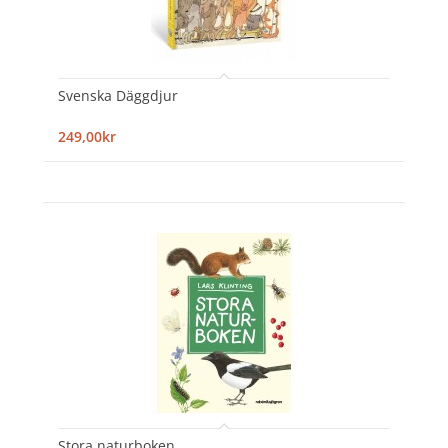
Svenska Däggdjur
249,00kr
Stora naturboken