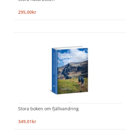
295,00kr
Stora boken om fjällvandring
349,01kr