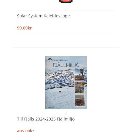
Solar System Kaleidoscope
99,00kr
Till Fjälls 2024-2025 Fjällmiljö
495,00kr