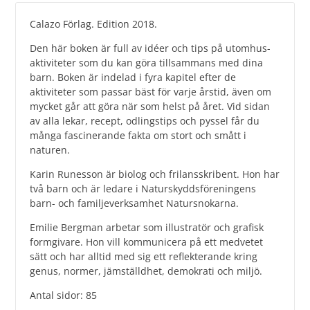
Calazo Förlag. Edition 2018.
Den här boken är full av idéer och tips på utomhus­
aktiviteter som du kan göra tillsammans med dina
barn. Boken är indelad i fyra kapitel efter de
aktiviteter som passar bäst för varje årstid, även om
mycket går att göra när som helst på året. Vid sidan
av alla lekar, recept, odlingstips och pyssel får du
många fascinerande fakta om stort och smått i
naturen.
Karin Runesson är biolog och frilansskribent. Hon har
två barn och är ledare i Naturskyddsföreningens
barn- och familjeverksamhet Natursnokarna.
Emilie Bergman arbetar som illustratör och grafisk
formgivare. Hon vill kommunicera på ett medvetet
sätt och har alltid med sig ett reflekterande kring
genus, normer, jämställdhet, demokrati och miljö.
Antal sidor: 85