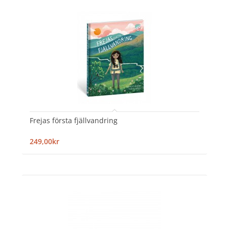
Frejas första fjällvandring
249,00kr