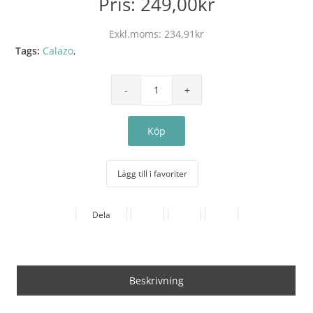
Pris:
249,00kr
Exkl.moms:
234,91kr
Tags:
Calazo
,
Lägg till i favoriter
Dela
Beskrivning