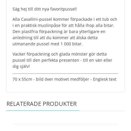
Säg hej till ditt nya favoritpussel!
Alla Cavallini-pussel kommer förpackade i ett tub och
i en praktisk muslinpåse för att hålla ihop alla bitar.
Den plastfria förpackning är bara ytterligare en
anledning till att du kommer att älska detta
utmanande pussel med 1 000 bitar.
Vacker förpackning och glada mönster gör detta
pussel till den perfekta presenten - till en vän eller
dig själv!
70 x 55cm - bild över motivet medföljer - Englesk text
RELATERADE PRODUKTER