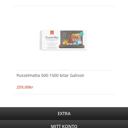
Pusselmatta 500-1500 bitar Galison
259,00kr
EXTRA
MITT KONTO