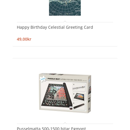
Happy Birthday Celestial Greeting Card
49,00kr
Pusselmatta 500-1500 bitar Egmont