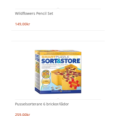
Wildflowers Pencil Set
149,00kr
Pusselsorterare 6 brickor/lådor
259,00kr