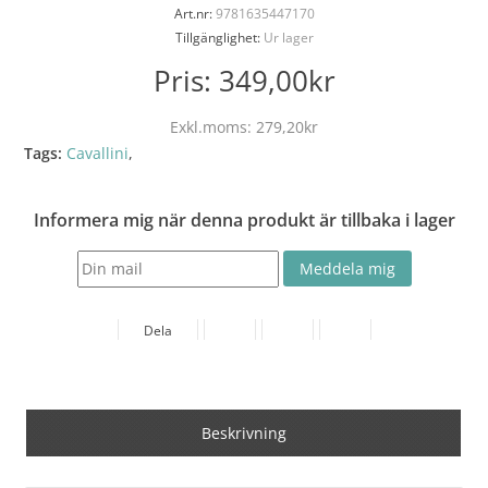
Art.nr:
9781635447170
Tillgänglighet:
Ur lager
Pris:
349,00kr
Exkl.moms:
279,20kr
Tags:
Cavallini
,
Informera mig när denna produkt är tillbaka i lager
Dela
Beskrivning