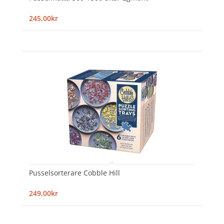
245,00kr
Pusselsorterare Cobble Hill
249,00kr