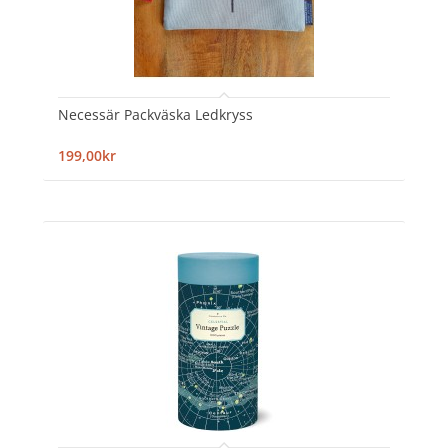
Necessär Packväska Ledkryss
199,00kr