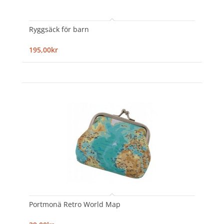
Ryggsäck för barn
195,00kr
Portmonä Retro World Map