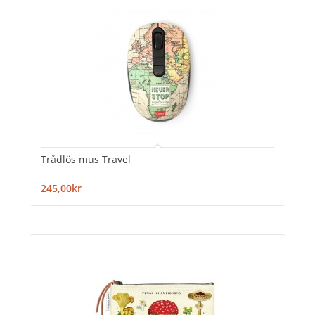
Trådlös mus Travel
245,00kr