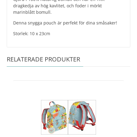
dragkedja av hög kavlitet, och foder i mörkt
marinblått bomull.
Denna snygga pouch är perfekt för dina småsaker!
Storlek: 10 x 23cm
RELATERADE PRODUKTER