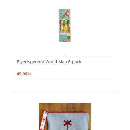
Blyertspennor World Map 6-pack
49,00kr