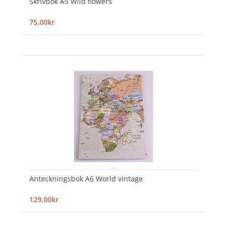
Skrivbok A5 Wild flowers
75,00kr
Anteckningsbok A6 World vintage
129,00kr