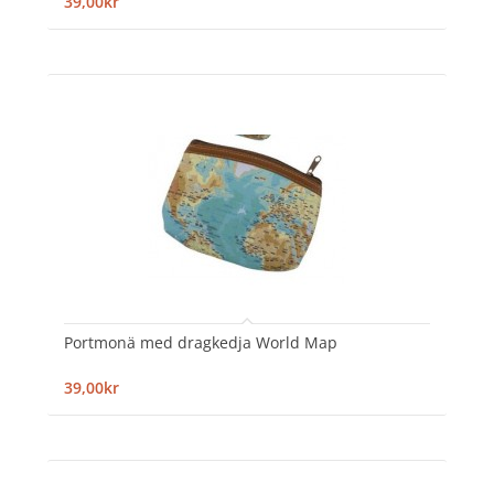
39,00kr
Portmonä med dragkedja World Map
39,00kr