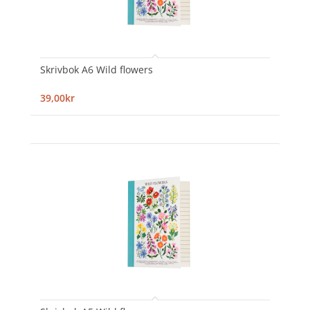
Skrivbok A6 Wild flowers
39,00kr