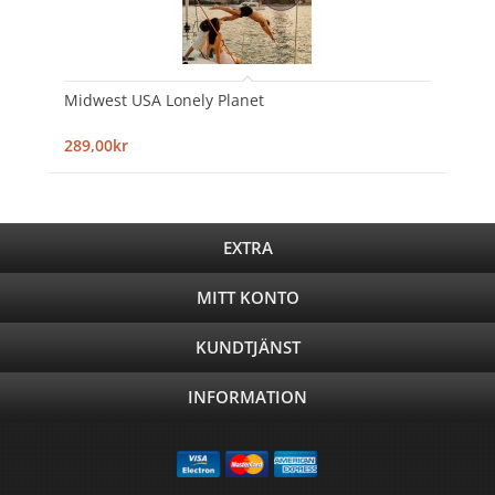
Midwest USA Lonely Planet
289,00kr
EXTRA
MITT KONTO
KUNDTJÄNST
INFORMATION