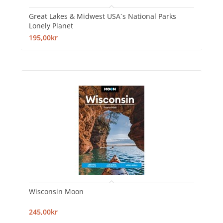
Great Lakes & Midwest USA´s National Parks
Lonely Planet
195,00kr
Wisconsin Moon
245,00kr