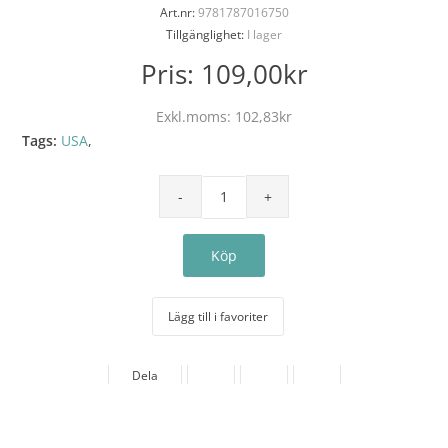
Art.nr:
9781787016750
Tillgänglighet:
I lager
Pris:
109,00kr
Exkl.moms:
102,83kr
Tags:
USA
,
Lägg till i favoriter
Dela