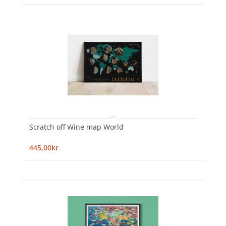
Scratch off Wine map World
445,00kr