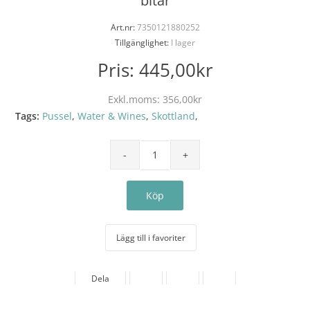
bitar
Art.nr:
7350121880252
Tillgänglighet:
I lager
Pris:
445,00kr
Exkl.moms:
356,00kr
Tags:
Pussel
,
Water & Wines
,
Skottland
,
Lägg till i favoriter
Dela