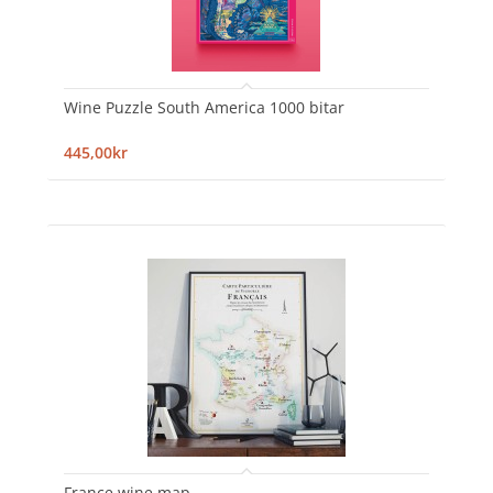
Wine Puzzle South America 1000 bitar
445,00kr
France wine map