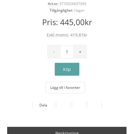
Art.nr:
3770026697085
Tillgänglighet:
I lager
Pris:
445,00kr
Exkl.moms:
419,81kr
Lägg till i favoriter
Dela
Beskrivning