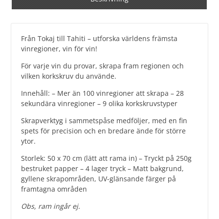
Från Tokaj till Tahiti – utforska världens främsta
vinregioner, vin för vin!
För varje vin du provar, skrapa fram regionen och
vilken korkskruv du använde.
Innehåll: – Mer än 100 vinregioner att skrapa – 28
sekundära vinregioner – 9 olika korkskruvstyper
Skrapverktyg i sammetspåse medföljer, med en fin
spets för precision och en bredare ände för större
ytor.
Storlek: 50 x 70 cm (lätt att rama in) – Tryckt på 250g
bestruket papper – 4 lager tryck – Matt bakgrund,
gyllene skrapområden, UV-glänsande färger på
framtagna områden
Obs, ram ingår ej.