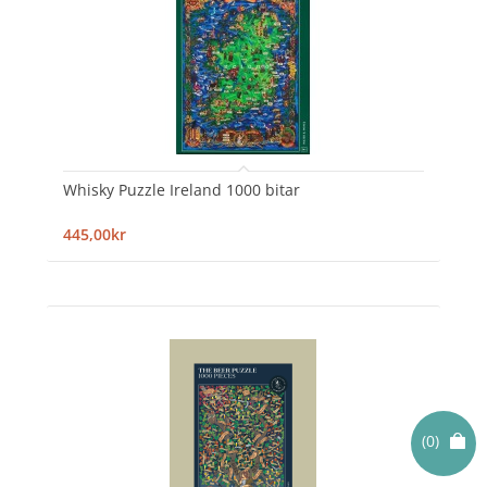
Whisky Puzzle Ireland 1000 bitar
445,00kr
(0)