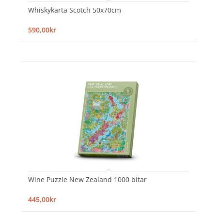
Whiskykarta Scotch 50x70cm
590,00kr
Wine Puzzle New Zealand 1000 bitar
445,00kr