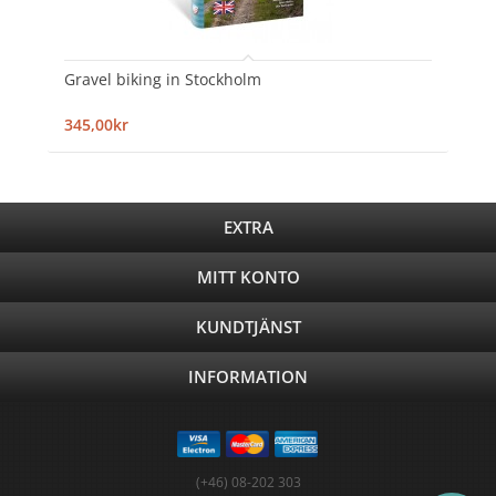
Gravel biking in Stockholm
345,00kr
EXTRA
MITT KONTO
KUNDTJÄNST
INFORMATION
(+46) 08-202 303