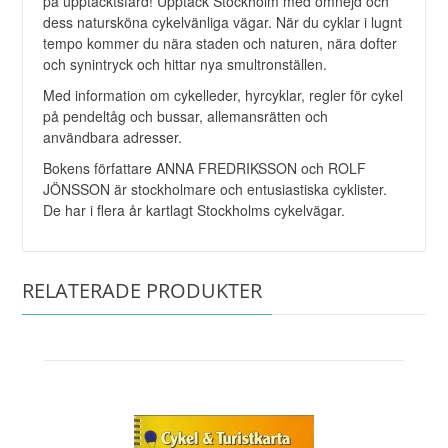
på upptäcktsfärd! Upptäck Stockholm med omnejd och
dess natursköna cykelvänliga vägar. När du cyklar i lugnt
tempo kommer du nära staden och naturen, nära dofter
och synintryck och hittar nya smultronställen.
Med information om cykelleder, hyrcyklar, regler för cykel
på pendeltåg och bussar, allemansrätten och
användbara adresser.
Bokens författare ANNA FREDRIKSSON och ROLF
JÖNSSON är stockholmare och entusiastiska cyklister.
De har i flera år kartlagt Stockholms cykelvägar.
RELATERADE PRODUKTER