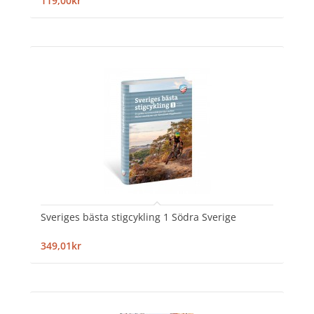
119,00kr
Sveriges bästa stigcykling 1 Södra Sverige
349,01kr