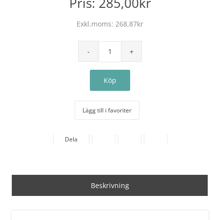
Pris:
285,00kr
Exkl.moms:
268,87kr
Lägg till i favoriter
Dela
Beskrivning