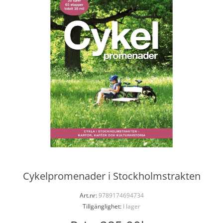
Cykelpromenader i Stockholmstrakten
Art.nr:
9789174694734
Tillgänglighet:
I lager