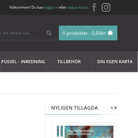
Välkommen! Du kan
logga in
eller
skapa konto
.
0 produkter - 0,00kr
PUSSEL - INREDNING
TILLBEHÖR
DIN EGEN KARTA
NYLIGEN TILLAGDA