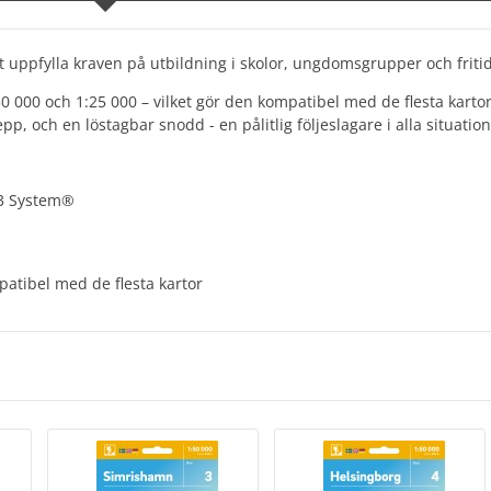
t uppfylla kraven på utbildning i skolor, ungdomsgrupper och friti
:50 000 och 1:25 000 – vilket gör den kompatibel med de flesta kart
 och en löstagbar snodd - en pålitlig följeslagare i alla situation
-3 System®
atibel med de flesta kartor