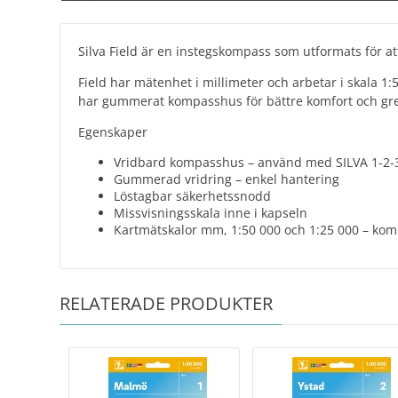
Silva Field är en instegskompass som utformats för at
Field har mätenhet i millimeter och arbetar i skala 1
har gummerat kompasshus för bättre komfort och grepp,
Egenskaper
Vridbard kompasshus – använd med SILVA 1-2
Gummerad vridring – enkel hantering
Löstagbar säkerhetssnodd
Missvisningsskala inne i kapseln
Kartmätskalor mm, 1:50 000 och 1:25 000 – komp
RELATERADE PRODUKTER