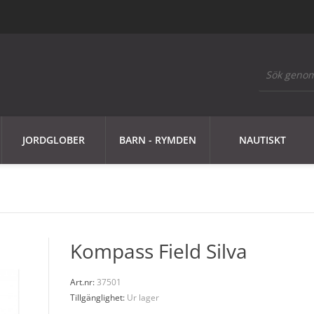
JORDGLOBER
BARN - RYMDEN
NAUTISKT
Kompass Field Silva
Art.nr:
37501
Tillgänglighet:
Ur lager