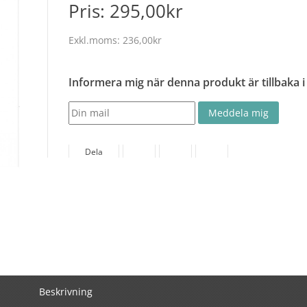
Pris:
295,00kr
Exkl.moms:
236,00kr
Informera mig när denna produkt är tillbaka i
Dela
Beskrivning