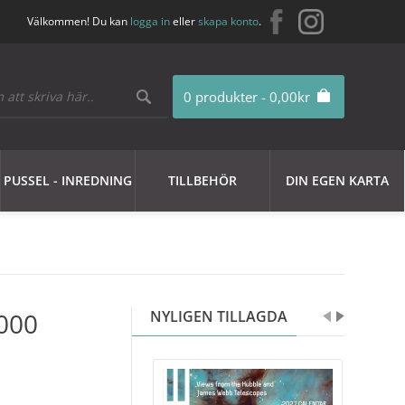
Välkommen! Du kan
logga in
eller
skapa konto
.
0 produkter - 0,00kr
PUSSEL - INREDNING
TILLBEHÖR
DIN EGEN KARTA
 000
NYLIGEN TILLAGDA