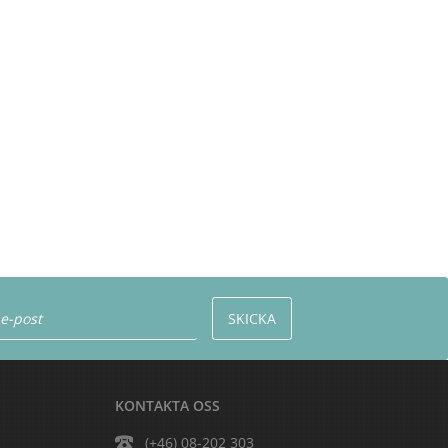
KONTAKTA OSS
(+46) 08-202 303