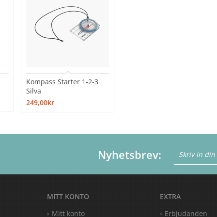
Kompass Starter 1-2-3
Silva
249,00kr
Nyhetsbrev:
MITT KONTO
EXTRA
Mitt konto
Erbjudanden