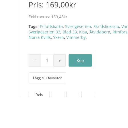
Pris:
169,00kr
Exkl.moms:
159,43kr
Tags:
Friluftskarta
,
Sverigeserien
,
Skridskokarta
,
Va
Sverigeserien 33
,
Blad 33
,
Kisa
,
Åtvidaberg
,
Rimfors
Norra Kvills
,
Yxern
,
Vimmerby
,
Lägg till i favoriter
Dela