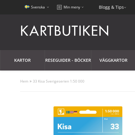
Blogg & Tips
Svenska
Min meny
KARTOR
RESEGUIDER - BÖCKER
VÄGGKARTOR
»
Hem
33 Kisa Sverigeserien 1:50 000