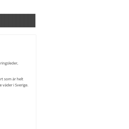
dringsleder,
rt som är helt
 väder i Sverige.