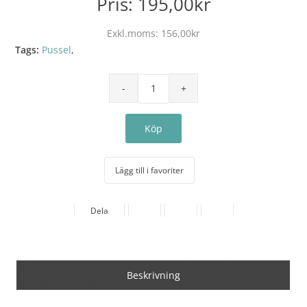
Pris:
195,00kr
Exkl.moms:
156,00kr
Tags:
Pussel
,
Lägg till i favoriter
Dela
Beskrivning