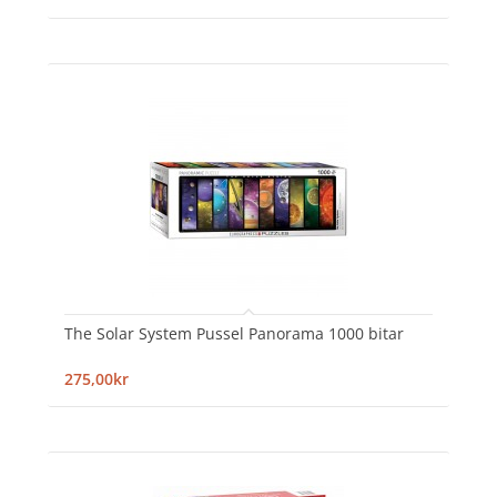
The Solar System Pussel Panorama 1000 bitar
275,00kr