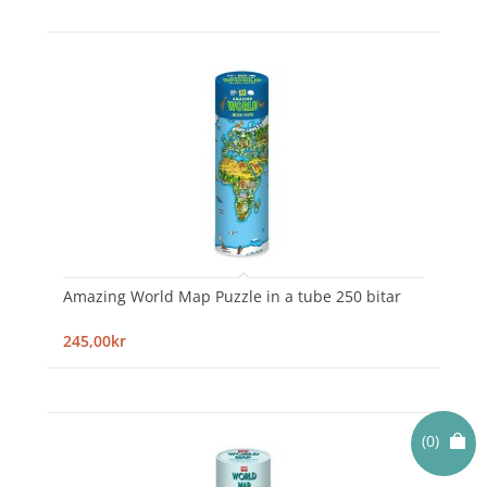
Amazing World Map Puzzle in a tube 250 bitar
245,00kr
(0)