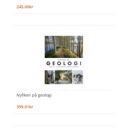
245,00kr
Nyfiken på geologi
399,01kr