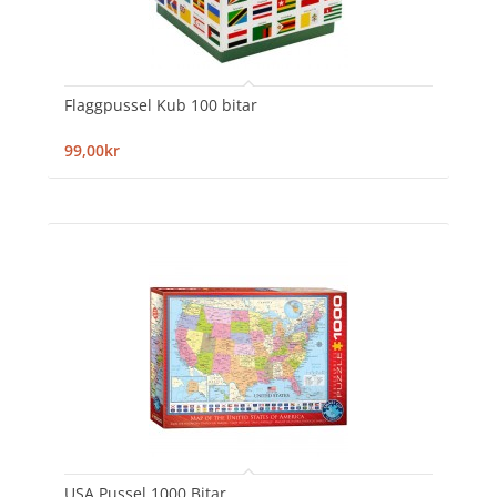
Flaggpussel Kub 100 bitar
99,00kr
USA Pussel 1000 Bitar