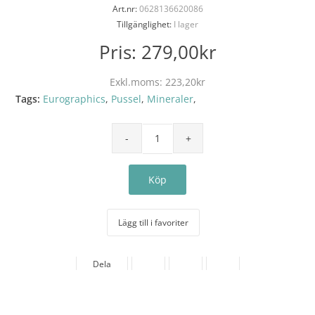
Art.nr:
0628136620086
Tillgänglighet:
I lager
Pris:
279,00kr
Exkl.moms:
223,20kr
Tags:
Eurographics
,
Pussel
,
Mineraler
,
Lägg till i favoriter
Dela