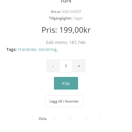
IGN
Art.nr:
IGN1245OT
Tillgänglighet:
I lager
Pris:
199,00kr
Exkl.moms:
187,74kr
Tags:
Frankrike
,
Vandring
,
Lägg till i favoriter
Dela