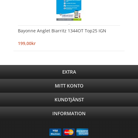
Bayonne Anglet Biarritz 1344OT Top25 IGN
199,00kr
EXTRA
MITT KONTO
KUNDTJÄNST
INFORMATION