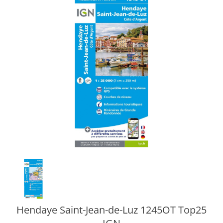
Hendaye Saint-Jean-de-Luz 1245OT Top25