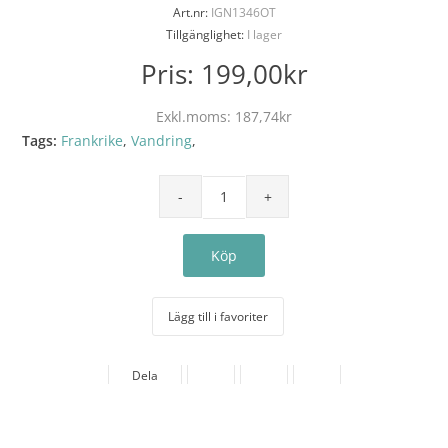
Art.nr:
IGN1346OT
Tillgänglighet:
I lager
Pris:
199,00kr
Exkl.moms:
187,74kr
Tags:
Frankrike
,
Vandring
,
Lägg till i favoriter
Dela