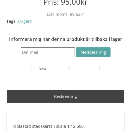
Pris:
95,00kr
Exkl.moms:
89,62kr
Tags:
Ungern
,
Informera mig när denna produkt är tillbaka i lager
Dela
Beskrivning
Inplastad stadskarta i skala 1:12 500.