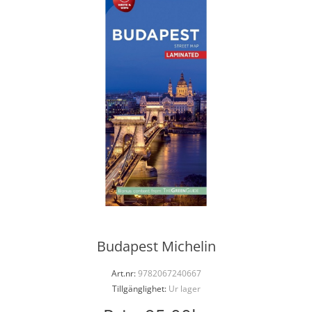
Budapest Michelin
Art.nr:
9782067240667
Tillgänglighet:
Ur lager