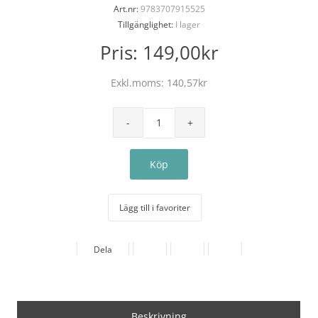
Art.nr:
9783707915525
Tillgänglighet:
I lager
Pris:
149,00kr
Exkl.moms:
140,57kr
Lägg till i favoriter
Dela
Beskrivning