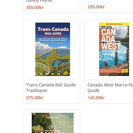
Lonely Planet
295,00kr
305,00kr
Trans-Canada Rail Guide
Canada West Marco Po
Trailblazer
Guide
275,00kr
145,00kr