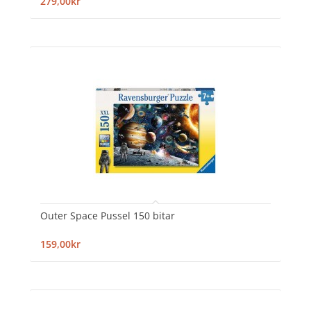
279,00kr
Outer Space Pussel 150 bitar
159,00kr