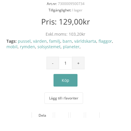
Art.nr:
7300009500734
Tillgänglighet:
I lager
Pris:
129,00kr
Exkl.moms:
103,20kr
Tags:
pussel
,
värden
,
familj
,
barn
,
världskarta
,
flaggor
,
mobil
,
rymden
,
solsystemet
,
planeter
,
Lägg till i favoriter
Dela