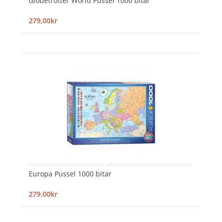
Globetrotter World Pussel 1000 bitar
279,00kr
Europa Pussel 1000 bitar
279,00kr