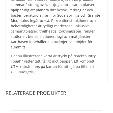
sammanfattning av över tjugo intressanta platser
hjälper dig att planera ditt besök. Parkregler och
bastemperaturdiagram för Soda Springs och Granite
Mountains ingår också. Rekreationsfunktioner och
bekvämligheter är tydligt markerade, inklusive
campingplatser, trailheads, tolkningsspår, ranger
stationer, bensinstationer, logi och mattjänster.
Kartbasen innehåller konturlinjer och höjder för
summits.
Denna illustrerade karta är tryckt på "Backcountry
Tough" vattentätt, tåligt mot papper. Ett komplett
UTM-rutnät finns på kartan för att hjälpa till med
GPS-navigering.
RELATERADE PRODUKTER