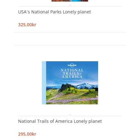
USA´s National Parks Lonely planet
325,00kr
National Trails of America Lonely planet
295,00kr