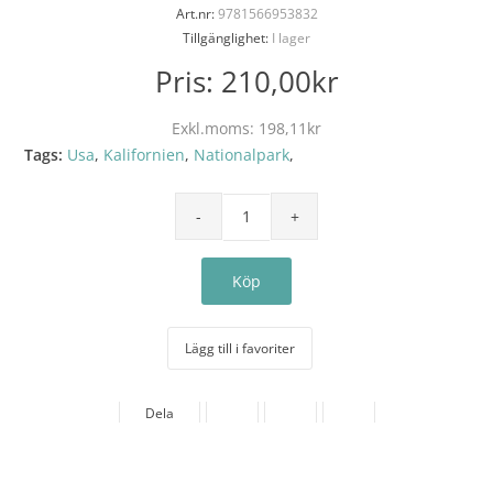
Art.nr:
9781566953832
Tillgänglighet:
I lager
Pris:
210,00kr
Exkl.moms:
198,11kr
Tags:
Usa
,
Kalifornien
,
Nationalpark
,
Lägg till i favoriter
Dela