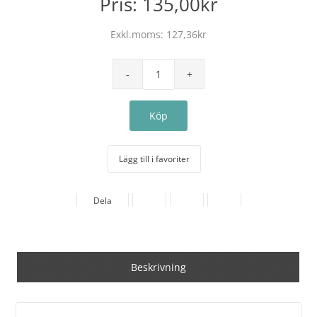
Pris:
135,00kr
Exkl.moms:
127,36kr
Lägg till i favoriter
Dela
Beskrivning