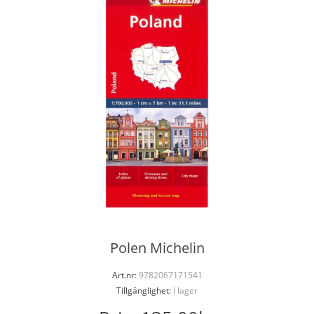
Polen Michelin
Art.nr:
9782067171541
Tillgänglighet:
I lager